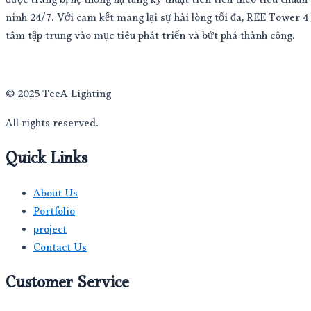
được trang bị hệ thống hạ tầng kỹ thuật tiên tiến theo tiêu chu
ninh 24/7. Với cam kết mang lại sự hài lòng tối đa, REE Tower 4
tâm tập trung vào mục tiêu phát triển và bứt phá thành công.
© 2025 TeeA Lighting
All rights reserved.
Quick Links
About Us
Portfolio
project
Contact Us
Customer Service