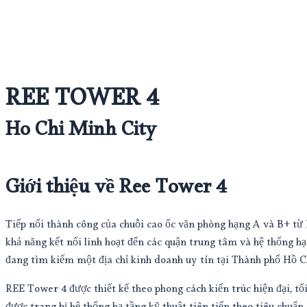
REE TOWER 4
Ho Chi Minh City
Giới thiệu về Ree Tower 4
Tiếp nối thành công của chuỗi cao ốc văn phòng hạng A và B+ t
khả năng kết nối linh hoạt đến các quận trung tâm và hệ thống h
đang tìm kiếm một địa chỉ kinh doanh uy tín tại Thành phố Hồ 
REE Tower 4 được thiết kế theo phong cách kiến trúc hiện đại, t