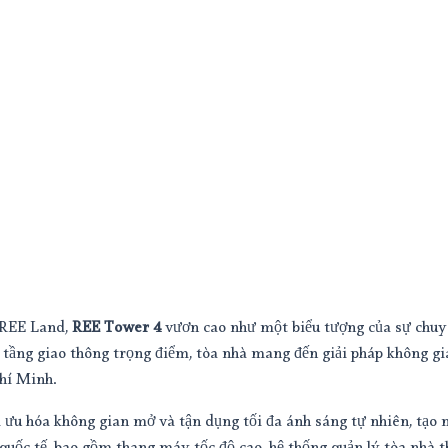
ừ REE Land,
REE Tower 4
vươn cao như một biểu tượng của sự chuyên 
ạ tầng giao thông trọng điểm, tòa nhà mang đến giải pháp không g
Chí Minh.
ối ưu hóa không gian mở và tận dụng tối đa ánh sáng tự nhiên, tạ